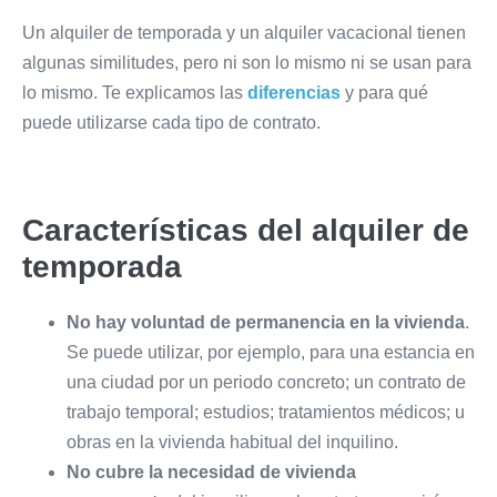
Un alquiler de temporada y un alquiler vacacional tienen
algunas similitudes, pero ni son lo mismo ni se usan para
lo mismo. Te explicamos las
diferencias
y para qué
puede utilizarse cada tipo de contrato.
Características del alquiler de
temporada
No hay voluntad de permanencia en la vivienda
.
Se puede utilizar, por ejemplo, para una estancia en
una ciudad por un periodo concreto; un contrato de
trabajo temporal; estudios; tratamientos médicos; u
obras en la vivienda habitual del inquilino.
No cubre la necesidad de vivienda