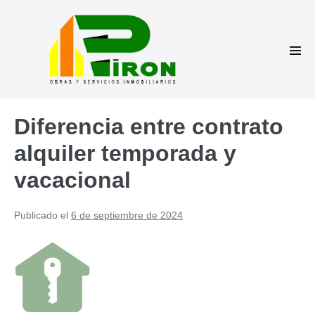
Saltar
al
contenido
Alte
men
Diferencia entre contrato
alquiler temporada y
vacacional
Publicado el
6 de septiembre de 2024