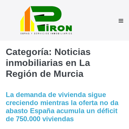
Saltar
al
contenido
Alte
men
Categoría:
Noticias
inmobiliarias en La
Región de Murcia
La demanda de vivienda sigue
creciendo mientras la oferta no da
abasto España acumula un déficit
de 750.000 viviendas