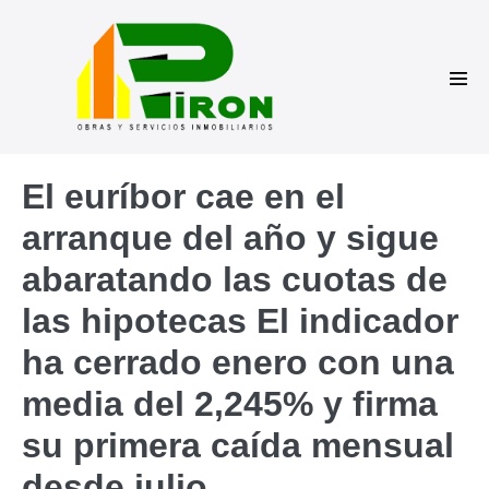
Saltar
al
contenido
Alte
men
El euríbor cae en el
arranque del año y sigue
abaratando las cuotas de
las hipotecas El indicador
ha cerrado enero con una
media del 2,245% y firma
su primera caída mensual
desde julio