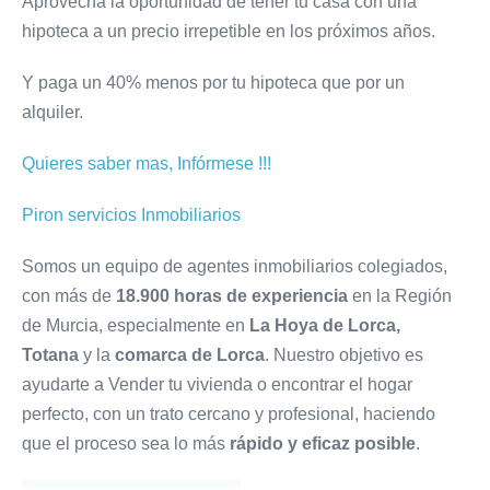
Aprovecha la oportunidad de tener tu casa con una
hipoteca a un precio irrepetible en los próximos años.
Y paga un 40% menos por tu hipoteca que por un
alquiler.
Quieres saber mas, Infórmese !!!
Piron servicios Inmobiliarios
Somos un equipo de agentes inmobiliarios colegiados,
con más de
18.900 horas de experiencia
en la Región
de Murcia, especialmente en
La Hoya de Lorca,
Totana
y la
comarca de Lorca
. Nuestro objetivo es
ayudarte a Vender tu vivienda o encontrar el hogar
perfecto, con un trato cercano y profesional, haciendo
que el proceso sea lo más
rápido y eficaz posible
.