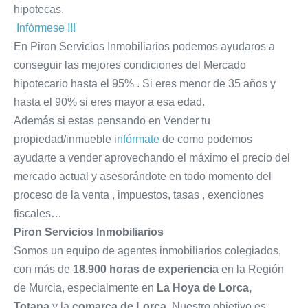
hipotecas.
Infórmese !!!
En Piron Servicios Inmobiliarios podemos ayudaros a
conseguir las mejores condiciones del Mercado
hipotecario hasta el 95% . Si eres menor de 35 años y
hasta el 90% si eres mayor a esa edad.
Además si estas pensando en Vender tu
propiedad/inmueble i
nfórmate
de como podemos
ayudarte a vender aprovechando el máximo el precio del
mercado actual y asesorándote en todo momento del
proceso de la venta , impuestos, tasas , exenciones
fiscales…
Piron Servicios Inmobiliarios
Somos un equipo de agentes inmobiliarios colegiados,
con más de
18.900 horas de experiencia
en la Región
de Murcia, especialmente en
La Hoya de Lorca,
Totana
y la
comarca de Lorca
. Nuestro objetivo es