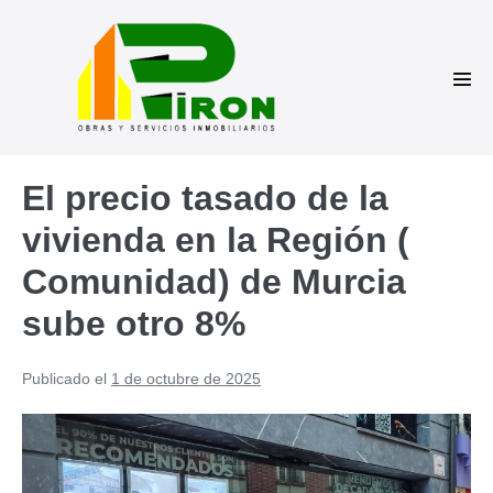
Saltar
al
contenido
Alte
men
El precio tasado de la
vivienda en la Región (
Comunidad) de Murcia
sube otro 8%
Publicado el
1 de octubre de 2025