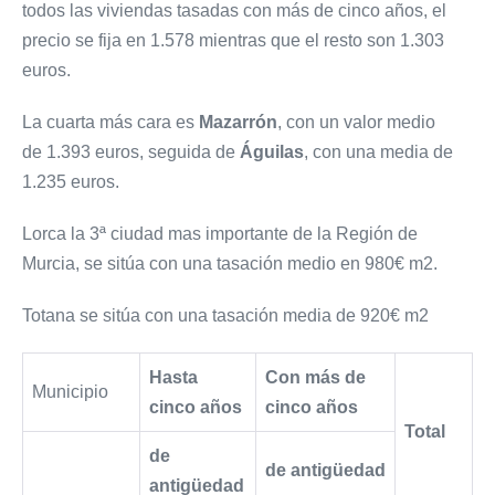
todos las viviendas tasadas con más de cinco años, el
precio se fija en 1.578 mientras que el resto son 1.303
euros.
La cuarta más cara es
Mazarrón
, con un valor medio
de 1.393 euros, seguida de
Águilas
, con una media de
1.235 euros.
Lorca la 3ª ciudad mas importante de la Región de
Murcia, se sitúa con una tasación medio en 980€ m2.
Totana se sitúa con una tasación media de 920€ m2
Hasta
Con más de
Municipio
cinco años
cinco años
Total
de
de antigüedad
antigüedad