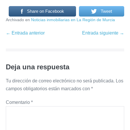
Share on Facebook
Tweet
Archivado en
Noticias inmobiliarias en La Región de Murcia
Navegación
← Entrada anterior
Entrada siguiente →
por
entradas
Deja una respuesta
Tu dirección de correo electrónico no será publicada.
Los
campos obligatorios están marcados con
*
Comentario
*