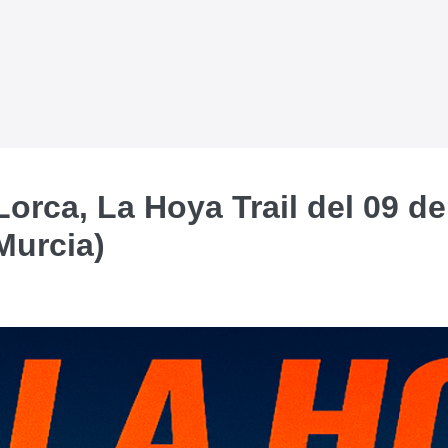
Lorca, La Hoya Trail del 09 
Murcia)