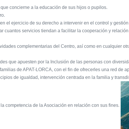
o que concierne a la educación de sus hijos o pupilos.
ro.
 en el ejercicio de su derecho a intervenir en el control y gestión
r cuantos servicios tiendan a facilitar la cooperación y relación
ividades complementarias del Centro, así como en cualquier otr
ades que apuesten por la Inclusión de las personas con diversid
 familias de APAT-LORCA, con el fin de ofrecerles una red de a
ncipios de igualdad, intervención centrada en la familia y transdi
 la competencia de la Asociación en relación con sus fines.