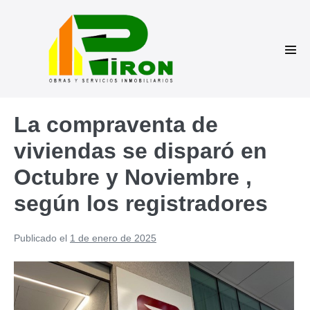
Saltar
al
contenido
Alte
men
La compraventa de
viviendas se disparó en
Octubre y Noviembre ,
según los registradores
Publicado el
1 de enero de 2025