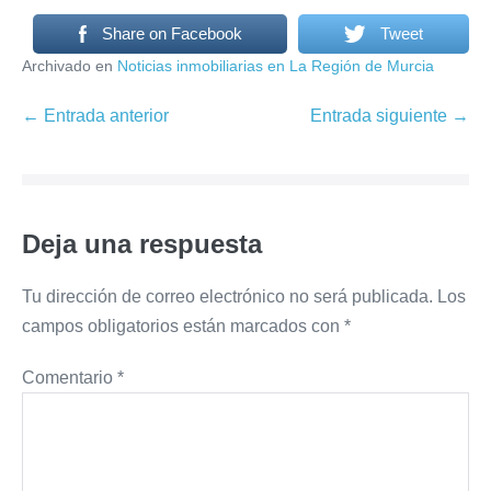
Share on Facebook
Tweet
Archivado en
Noticias inmobiliarias en La Región de Murcia
Navegación
← Entrada anterior
Entrada siguiente →
por
entradas
Deja una respuesta
Tu dirección de correo electrónico no será publicada.
Los
campos obligatorios están marcados con
*
Comentario
*