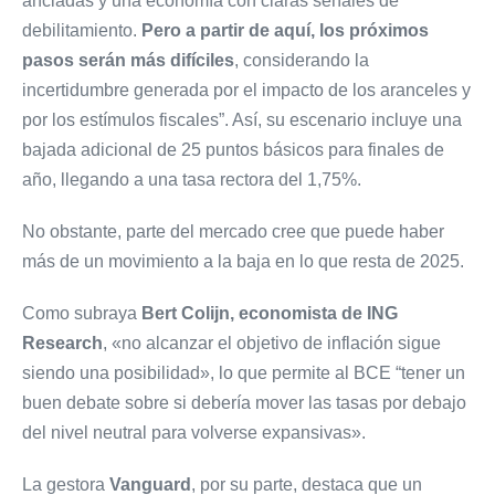
ancladas y una economía con claras señales de
debilitamiento.
Pero a partir de aquí, los próximos
pasos serán más difíciles
, considerando la
incertidumbre generada por el impacto de los aranceles y
por los estímulos fiscales”. Así, su escenario incluye una
bajada adicional de 25 puntos básicos para finales de
año, llegando a una tasa rectora del 1,75%.
No obstante, parte del mercado cree que puede haber
más de un movimiento a la baja en lo que resta de 2025.
Como subraya
Bert Colijn, economista de ING
Research
, «no alcanzar el objetivo de inflación sigue
siendo una posibilidad», lo que permite al BCE “tener un
buen debate sobre si debería mover las tasas por debajo
del nivel neutral para volverse expansivas».
La gestora
Vanguard
, por su parte, destaca que un