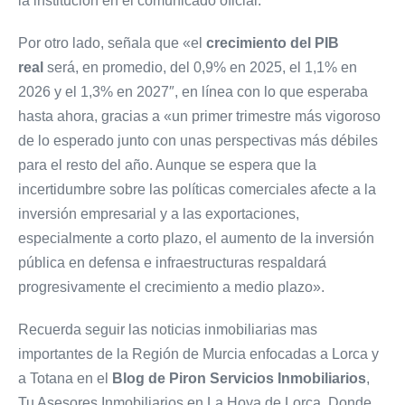
la institución en el comunicado oficial.
Por otro lado, señala que «el
crecimiento del PIB
real
será, en promedio, del 0,9% en 2025, el 1,1% en
2026 y el 1,3% en 2027″, en línea con lo que esperaba
hasta ahora, gracias a «un primer trimestre más vigoroso
de lo esperado junto con unas perspectivas más débiles
para el resto del año. Aunque se espera que la
incertidumbre sobre las políticas comerciales afecte a la
inversión empresarial y a las exportaciones,
especialmente a corto plazo, el aumento de la inversión
pública en defensa e infraestructuras respaldará
progresivamente el crecimiento a medio plazo».
Recuerda seguir las noticias inmobiliarias mas
importantes de la Región de Murcia enfocadas a Lorca y
a Totana en el
Blog de Piron Servicios Inmobiliarios
,
Tu Asesores Inmobiliarios en La Hoya de Lorca. Donde