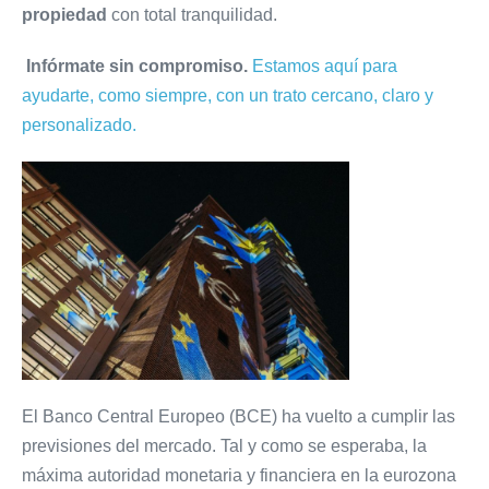
propiedad
con total tranquilidad.
Infórmate sin compromiso.
Estamos aquí para
ayudarte, como siempre, con un trato cercano, claro y
personalizado.
El Banco Central Europeo (BCE) ha vuelto a cumplir las
previsiones del mercado. Tal y como se esperaba, la
máxima autoridad monetaria y financiera en la eurozona