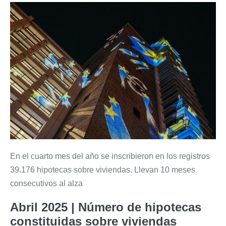
En el cuarto mes del año se inscribieron en los registros
39.176 hipotecas sobre viviendas. Llevan 10 meses
consecutivos al alza
Abril 2025 | Número de hipotecas
constituidas sobre viviendas