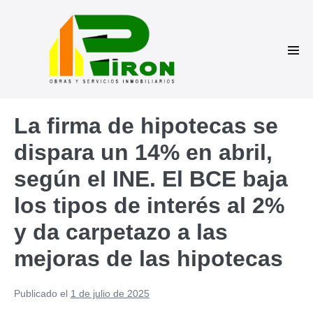
Saltar
al
contenido
Alte
men
La firma de hipotecas se
dispara un 14% en abril,
según el INE. El BCE baja
los tipos de interés al 2%
y da carpetazo a las
mejoras de las hipotecas
Publicado el
1 de julio de 2025