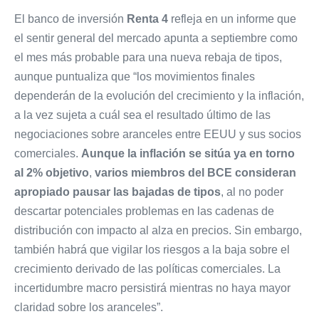
El banco de inversión
Renta 4
refleja en un informe que
el sentir general del mercado apunta a septiembre como
el mes más probable para una nueva rebaja de tipos,
aunque puntualiza que “los movimientos finales
dependerán de la evolución del crecimiento y la inflación,
a la vez sujeta a cuál sea el resultado último de las
negociaciones sobre aranceles entre EEUU y sus socios
comerciales.
Aunque la inflación se sitúa ya en torno
al 2% objetivo
,
varios miembros del BCE consideran
apropiado pausar las bajadas de tipos
, al no poder
descartar potenciales problemas en las cadenas de
distribución con impacto al alza en precios. Sin embargo,
también habrá que vigilar los riesgos a la baja sobre el
crecimiento derivado de las políticas comerciales. La
incertidumbre macro persistirá mientras no haya mayor
claridad sobre los aranceles”.