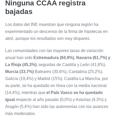
Ninguna CCAA registra
bajadas
Los datos del INE muestran que ninguna región ha
experimentado un descenso de la firma de hipotecas en
abril, aunque los resultados son muy dispares.
Las comunidades con las mayores tasas de variación
anual han sido
Extremadura (84,9%), Navarra (61,7%) y
La Rioja (45,3%)
, seguidas de Castilla y León (41,8%),
Murcia (33,7%)
Baleares (30,6%), Cantabria (25,2%),
Galicia (19,4%) y Madrid (15%). Castilla-La Mancha, por
su parte, se ha quedado en línea con la media nacional
(14,4%), mientras que
el País Vasco se ha quedado
igual
respecto al año pasado (0,0%) y Asturias (4,3%) y
Aragón (5,4%) han sido las autonomías con los avances
más moderados.