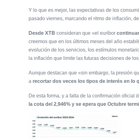
Y lo que es mejor, las expectativas de los consum
pasado viernes, marcando el ritmo de inflación, 
Desde XTB
consideran que «el euríbor
continuar
creemos que en los últimos meses del año estabiliza
evolución de los servicios, los estímulos monetari
la inflación que limite las futuras decisiones de l
Aunque destacan que «sin embargo, la presión que
a
recortar dos veces los tipos de interés en l
De esta forma, y a falta de la confirmación ofici
la cota del 2,946% y se epera que Octubre term