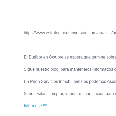
https://www.estrategiasdeinversion.com/analisis/b
El Euribor en Octubre se espera que termine sobr
Sigue nuestro blog, para manteneros informados de
En Piron Servicios Inmobiliarios os podemos Ases
Si necesitas, comprar, vender o financiación par
Infórmese !!!!