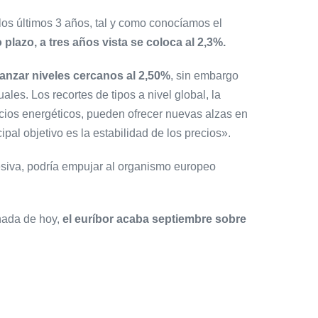
los últimos 3 años, tal y como conocíamos el
plazo, a tres años vista se coloca al 2,3%.
anzar niveles cercanos al 2,50%
, sin embargo
les. Los recortes de tipos a nivel global, la
recios energéticos, pueden ofrecer nuevas alzas en
pal objetivo es la estabilidad de los precios».
esiva, podría empujar al organismo europeo
rnada de hoy,
el euríbor acaba septiembre sobre