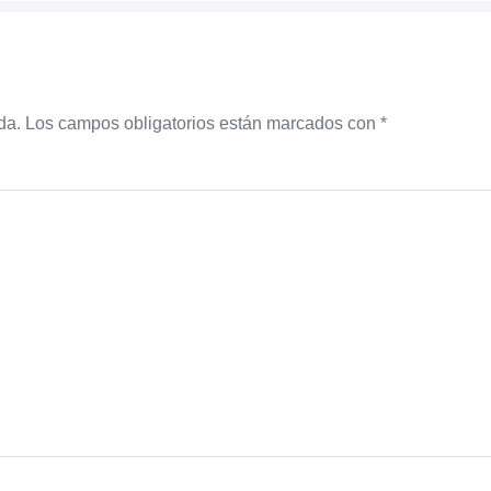
da.
Los campos obligatorios están marcados con
*