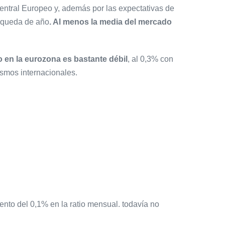
entral Europeo y, además por las expectativas de
e queda de año
. Al menos la media del mercado
o en la eurozona es bastante débil
, al 0,3% con
ismos internacionales.
ento del 0,1% en la ratio mensual. todavía no