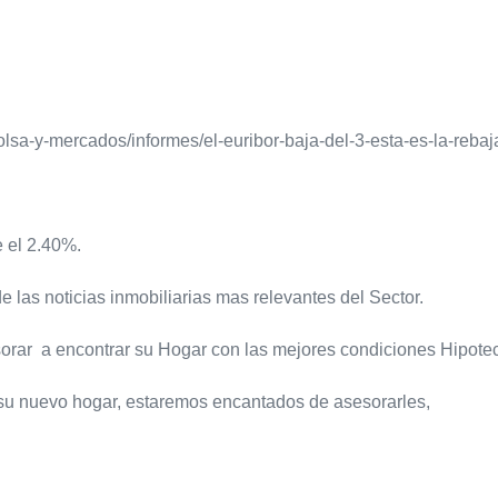
olsa-y-mercados/informes/el-euribor-baja-del-3-esta-es-la-reba
e el 2.40%.
 las noticias inmobiliarias mas relevantes del Sector.
orar a encontrar su Hogar con las mejores condiciones Hipote
a su nuevo hogar, estaremos encantados de asesorarles,