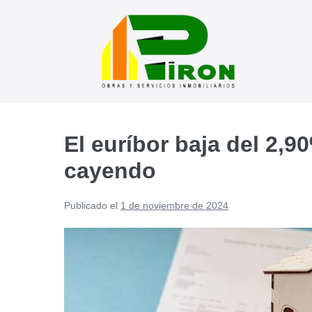
Saltar
al
contenido
El euríbor baja del 2,9
cayendo
Publicado el
1 de noviembre de 2024