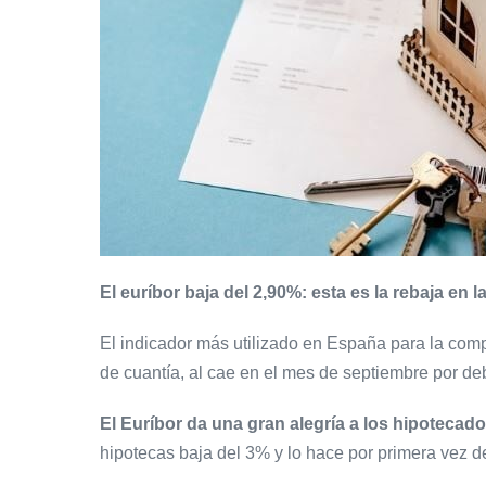
El euríbor baja del 2,90%: esta es la rebaja en
El indicador más utilizado en España para la compr
de cuantía, al cae en el mes de septiembre por d
El Euríbor da una gran alegría a los hipotecad
hipotecas baja del 3% y lo hace por primera vez 