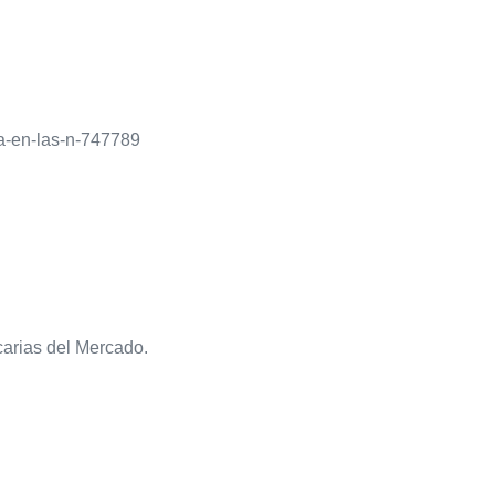
ja-en-las-n-747789
carias del Mercado.