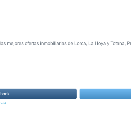
 las mejores ofertas inmobiliarias de Lorca, La Hoya y Totana,
ebook
rcia