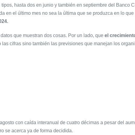
 tipos, hasta dos en junio y también en septiembre del Banco C
ada en el último mes no sea la última que se produzca en lo qu
024.
 datos que muestran dos cosas. Por un lado, que
el crecimient
o las cifras sino también las previsiones que manejan los organ
 agosto con caída interanual de cuatro décimas a pesar del aum
ro se acerca ya de forma decidida.