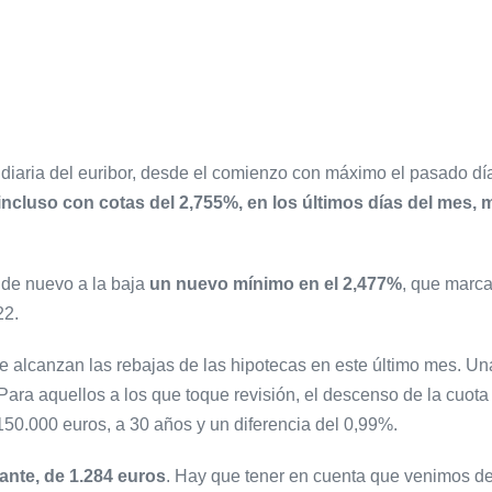
diaria del euribor, desde el comienzo con máximo el pasado día
incluso con cotas del 2,755%, en los últimos días del mes,
 de nuevo a la baja
un nuevo mínimo en el 2,477%
, que marca
22.
e alcanzan las rebajas de las hipotecas en este último mes. Una 
ara aquellos a los que toque revisión, el descenso de la cuot
150.000 euros, a 30 años y un diferencia del 0,99%.
ante, de 1.284 euros
. Hay que tener en cuenta que venimos d