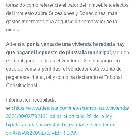
tomando como referencia el valor del inmueble a efectos
del Impuesto sobre Sucesiones y Donaciones, más
gastos inherentes a la adquisición como valor de la
misma.
Además,
por la venta de una vivienda heredada hay
que pagar el impuesto de plusvalía municipal
, y quien
está obligado a ello es el vendedor. Sin embargo, en
caso de venta a pérdidas, el vendedor está exento de
pagar este tributo, tal y como ha declarado el Tribunal
Constitucional.
Información recopilada
en:
https://www.idealista.com/news/inmobiliario/vivienda/
2021/09/02/792121-adios-al-articulo-28-de-la-ley-
hipotecaria-las-viviendas-heredadas-se-venderan-
sin#xts=582065&xtor=EPR-1059-