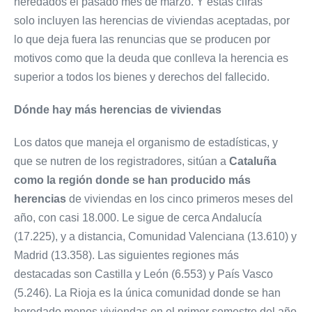
heredados el pasado mes de marzo. Y estas cifras
solo incluyen las herencias de viviendas aceptadas, por
lo que deja fuera las renuncias que se producen por
motivos como que la deuda que conlleva la herencia es
superior a todos los bienes y derechos del fallecido.
Dónde hay más herencias de viviendas
Los datos que maneja el organismo de estadísticas, y
que se nutren de los registradores, sitúan a
Cataluña
como la región donde se han producido más
herencias
de viviendas en los cinco primeros meses del
año, con casi 18.000. Le sigue de cerca Andalucía
(17.225), y a distancia, Comunidad Valenciana (13.610) y
Madrid (13.358). Las siguientes regiones más
destacadas son Castilla y León (6.553) y País Vasco
(5.246). La Rioja es la única comunidad donde se han
heredado menos viviendas en el primer semestre del año