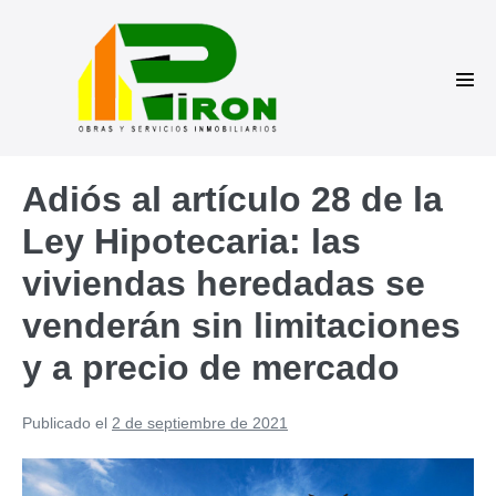
Saltar
al
contenido
Alte
men
Adiós al artículo 28 de la
Ley Hipotecaria: las
viviendas heredadas se
venderán sin limitaciones
y a precio de mercado
Publicado el
2 de septiembre de 2021