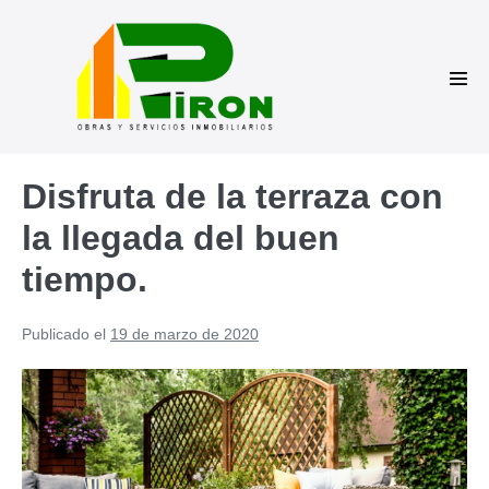
Saltar
al
contenido
Alte
men
Disfruta de la terraza con
la llegada del buen
tiempo.
Publicado el
19 de marzo de 2020