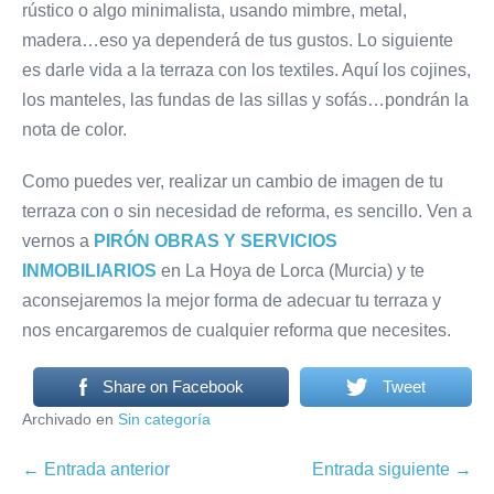
rústico o algo minimalista, usando mimbre, metal,
madera…eso ya dependerá de tus gustos. Lo siguiente
es darle vida a la terraza con los textiles. Aquí los cojines,
los manteles, las fundas de las sillas y sofás…pondrán la
nota de color.
Como puedes ver, realizar un cambio de imagen de tu
terraza con o sin necesidad de reforma, es sencillo. Ven a
vernos a
PIRÓN OBRAS Y SERVICIOS
INMOBILIARIOS
en La Hoya de Lorca (Murcia) y te
aconsejaremos la mejor forma de adecuar tu terraza y
nos encargaremos de cualquier reforma que necesites.
Share on Facebook
Tweet
Archivado en
Sin categoría
Navegación
← Entrada anterior
Entrada siguiente →