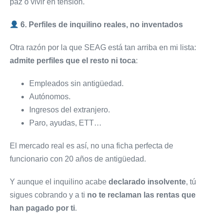
paz o vivir en tensión.
6. Perfiles de inquilino reales, no inventados
Otra razón por la que SEAG está tan arriba en mi lista:
admite perfiles que el resto ni toca
:
Empleados sin antigüedad.
Autónomos.
Ingresos del extranjero.
Paro, ayudas, ETT…
El mercado real es así, no una ficha perfecta de
funcionario con 20 años de antigüedad.
Y aunque el inquilino acabe
declarado insolvente
, tú
sigues cobrando y a ti
no te reclaman las rentas que
han pagado por ti
.