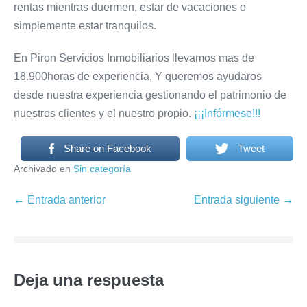
rentas mientras duermen, estar de vacaciones o
simplemente estar tranquilos.
En Piron Servicios Inmobiliarios llevamos mas de
18.900horas de experiencia, Y queremos ayudaros
desde nuestra experiencia gestionando el patrimonio de
nuestros clientes y el nuestro propio.
¡¡¡Infórmese!!!
Share on Facebook
Tweet
Archivado en
Sin categoría
Navegación
← Entrada anterior
Entrada siguiente →
por
entradas
Deja una respuesta