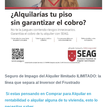
Seguro de Impago del Alquiler Ilimitado ILIMITADO: la
línea que separa al Inversor del Frustrado
Si estas pensando en Comprar para Alquilar en
rentabilidad o alquilar alguna de tu vivienda, esto lo
necesitas saber
.