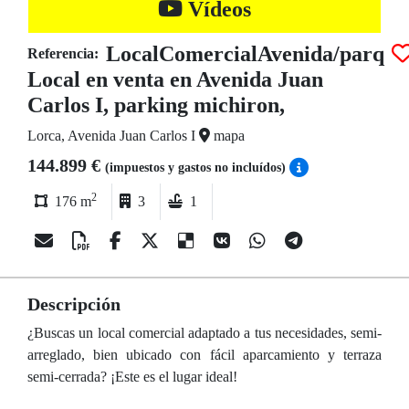
Vídeos
LocalComercialAvenida/parq
Referencia:
Local en venta en Avenida Juan
Carlos I, parking michiron,
Lorca, Avenida Juan Carlos I
mapa
144.899 €
(impuestos y gastos no incluídos)
2
176 m
3
1
Descripción
¿Buscas un local comercial adaptado a tus necesidades, semi-
arreglado, bien ubicado con fácil aparcamiento y terraza
semi-cerrada? ¡Este es el lugar ideal!