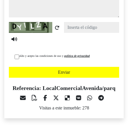
Captcha
He leído y acepto las condiciones de uso y
política de privacidad
Enviar
Referencia: LocalComercialAvenida/parq
Visitas a este inmueble: 278