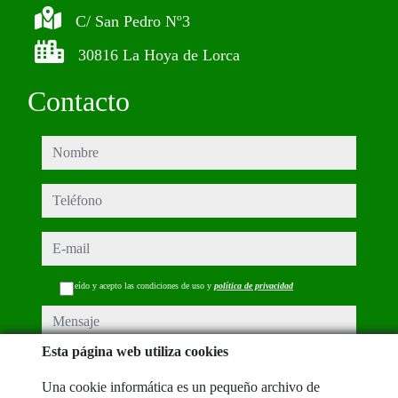
C/ San Pedro Nº3
30816 La Hoya de Lorca
Contacto
nombre
teléfono
e-mail
He leído y acepto las condiciones de uso y
política de privacidad
mensaje
Esta página web utiliza cookies
Una cookie informática es un pequeño archivo de