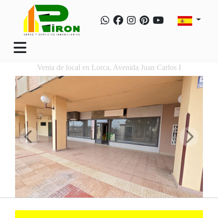
Venta de local en Lorca, Avenida Juan Carlos I