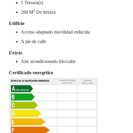
1 Terraza(s)
2
260 M
De terraza
Edificio
Acceso adaptado movilidad reducida
A pie de calle
Extras
Aire acondicionado frío/calor
Certificado energético