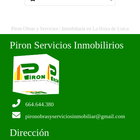
Piron Obras y Servicios | Inmobiliaria en La Hoya de Lorca
Piron Servicios Inmobilirios
664.644.380
pironobrasyserviciosinmobiliar@gmail.com
Dirección