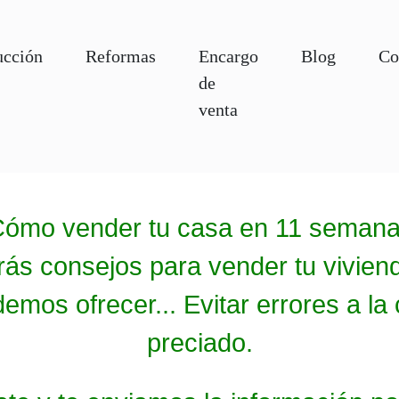
ucción
Reformas
Encargo
Blog
Co
de
venta
ómo vender tu casa en 11 seman
ás consejos para vender tu vivienda
demos ofrecer... Evitar errores a l
preciado.