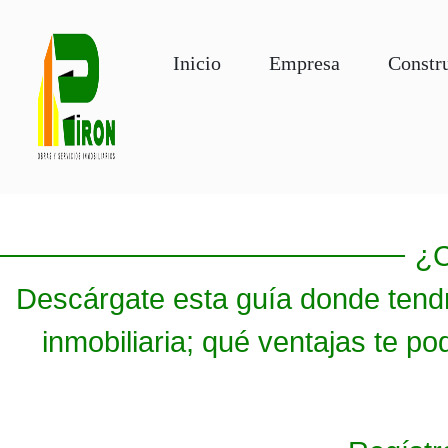
Inicio
Empresa
Constr
¿C
Descárgate esta guía donde tendr
inmobiliaria; qué ventajas te po