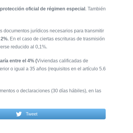
e protección oficial de régimen especial
. También
.
s documentos jurídicos necesarios para transmitir
2%.
En el caso de ciertas escrituras de trasmisión
verse reducido al 0,1%.
ría entre el 4% (
Viviendas calificadas de
ior o igual a 35 años (requisitos en el artículo 5.6
mentos o declaraciones (30 días hábiles), en las
Tweet