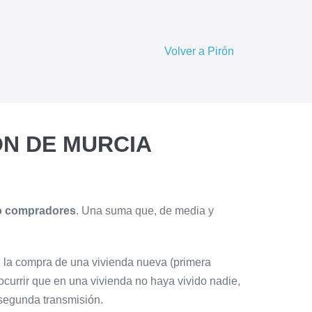
Volver a Pirón
ON DE MURCIA
o compradores
. Una suma que, de media y
n la compra de una vivienda nueva (primera
urrir que en una vivienda no haya vivido nadie,
 segunda transmisión.