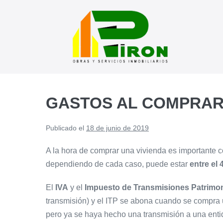
Saltar
al
contenido
GASTOS AL COMPRAR 
Publicado el
18 de junio de 2019
A la hora de comprar una vivienda es importante 
dependiendo de cada caso, puede estar
entre el 
El
IVA
y el
Impuesto de Transmisiones Patrimon
transmisión) y el ITP se abona cuando se compra 
pero ya se haya hecho una transmisión a una entid