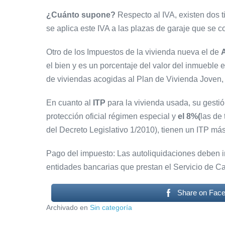
¿Cuánto supone?
Respecto al IVA, existen dos t
se aplica este IVA a las plazas de garaje que se
Otro de los Impuestos de la vivienda nueva el de
el bien y es un porcentaje del valor del inmueble 
de viviendas acogidas al Plan de Vivienda Joven, 
En cuanto al
ITP
para la vivienda usada, su gest
protección oficial régimen especial y
el 8%(
las de 
del Decreto Legislativo 1/2010), tienen un ITP má
Pago del impuesto: Las autoliquidaciones deben in
entidades bancarias que prestan el Servicio de C
Share on Fac
Archivado en
Sin categoría