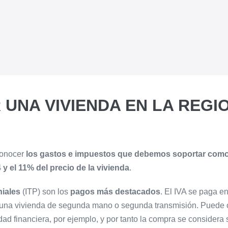
UNA VIVIENDA EN LA REGI
conocer
los gastos e impuestos que debemos soportar com
4 y el 11% del precio de la vivienda
.
iales
(ITP) son los
pagos más destacados
. El IVA se paga e
una vivienda de segunda mano o segunda transmisión. Puede oc
ad financiera, por ejemplo, y por tanto la compra se considera