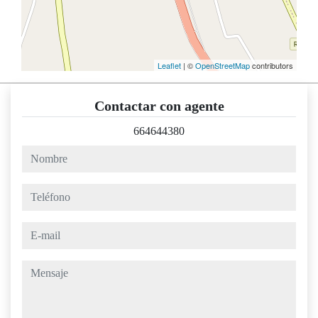
Leaflet
| ©
OpenStreetMap
contributors
Contactar con agente
664644380
nombre
teléfono
e-mail
mensaje