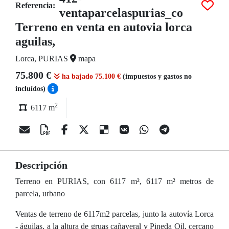
Referencia:
ventaparcelaspurias_co
Terreno en venta en autovia lorca
aguilas,
Lorca, PURIAS
mapa
75.800 €
ha bajado 75.100 €
(impuestos y gastos no
incluídos)
2
6117 m
Descripción
Terreno en PURIAS, con 6117 m², 6117 m² metros de
parcela, urbano
Ventas de terreno de 6117m2 parcelas, junto la autovía Lorca
- águilas, a la altura de gruas cañaveral y Pineda Oil, cercano