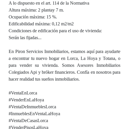
A lo dispuesto en el art. 114 de la Normativa
Altura máxima: 2 plantay 7 m.
Ocupación máxima: 15 %.
Edificabilidad máxima: 0,12 m2/m2
Condiciones de edificación para el uso de vivienda:
Serán las fijadas...
En Piron Servicios Inmobiliarios, estamos aquí para ayudarte
a encontrar tu nuevo hogar en Lorca, La Hoya y Totana, o
para vender su vivienda. Somos Asesores Inmobiliarios
Colegiados Api y bróker financieros. Confía en nosotros para
hacer realidad tus sueños inmobiliarios.
#VentaEnLorca
#VenderEnLaHoya
#VentaDeInmueblesLorca
#InmueblesEnVentaLaHoya
#VentaDeCasasLorca
#VenderPisosLaHoya