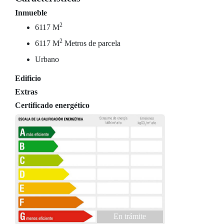
Inmueble
2
6117 M
2
6117 M
Metros de parcela
Urbano
Edificio
Extras
Certificado energético
En trámite