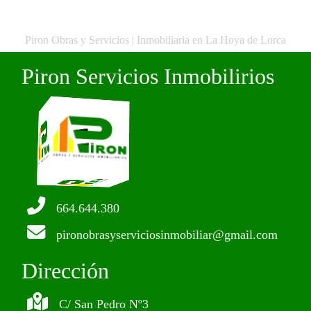
Piron Obras y Servicios | Inmobiliaria en La Hoya de Lorca
Piron Servicios Inmobilirios
664.644.380
pironobrasyserviciosinmobiliar@gmail.com
Dirección
C/ San Pedro Nº3