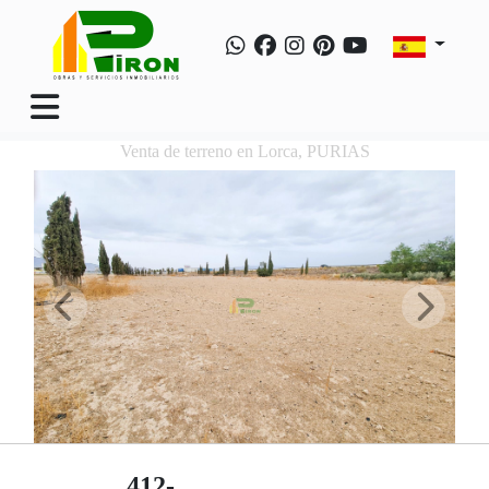
Venta de terreno en Lorca, PURIAS
412-