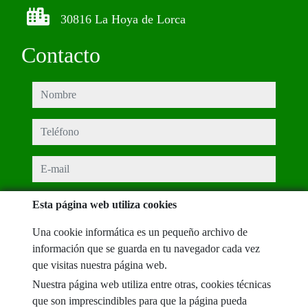
30816 La Hoya de Lorca
Contacto
nombre
teléfono
e-mail
He leído y acepto las condiciones de uso y
política de privacidad
Esta página web utiliza cookies
mensaje
Una cookie informática es un pequeño archivo de
información que se guarda en tu navegador cada vez
que visitas nuestra página web.
Nuestra página web utiliza entre otras, cookies técnicas
Captcha
que son imprescindibles para que la página pueda