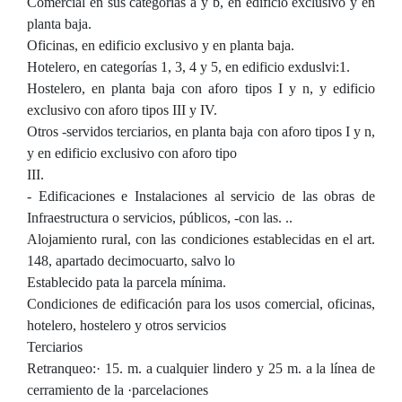
Comercial en sus categorías a y b, en edificio exclusivo y en
planta baja.
Oficinas, en edificio exclusivo y en planta baja.
Hotelero, en categorías 1, 3, 4 y 5, en edificio exduslvi:1.
Hostelero, en planta baja con aforo tipos I y n, y edificio
exclusivo con aforo tipos III y IV.
Otros -servidos terciarios, en planta baja con aforo tipos I y n,
y en edificio exclusivo con aforo tipo
III.
- Edificaciones e Instalaciones al servicio de las obras de
Infraestructura o servicios, públicos, -con las. ..
Alojamiento rural, con las condiciones establecidas en el art.
148, apartado decimocuarto, salvo lo
Establecido pata la parcela mínima.
Condiciones de edificación para los usos comercial, oficinas,
hotelero, hostelero y otros servicios
Terciarios
Retranqueo:· 15. m. a cualquier lindero y 25 m. a la línea de
cerramiento de la ·parcelaciones