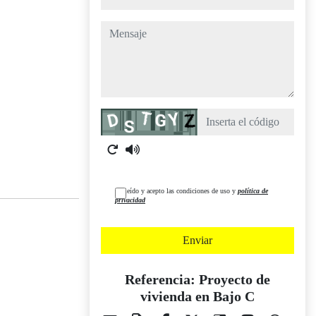
mensaje
Captcha
He leído y acepto las condiciones de uso y
política de
privacidad
Enviar
Referencia: Proyecto de
vivienda en Bajo C