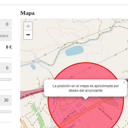
Mapa
+
−
0 €
×
La posición en el mapa es aproximada por
deseo del anunciante