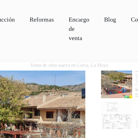
ucción
Reformas
Encargo
Blog
Co
de
venta
Venta de obra nueva en Lorca, La Hoya