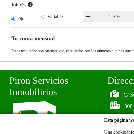
Interés
Variable
Fijo
Tu cuota mensual
Estos resultados son orientativos, calculados con los números que has intro
Piron Servicios
Direcc
Inmobilirios
C/ S
308
Esta página we
Una cookie info