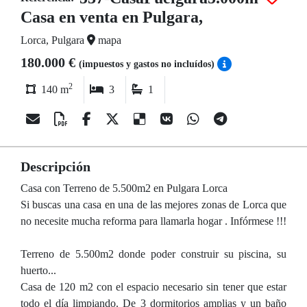
Casa en venta en Pulgara,
Lorca, Pulgara
mapa
180.000 €
(impuestos y gastos no incluídos)
2
140 m
3
1
Descripción
Casa con Terreno de 5.500m2 en Pulgara Lorca
Si buscas una casa en una de las mejores zonas de Lorca que
no necesite mucha reforma para llamarla hogar . Infórmese !!!
Terreno de 5.500m2 donde poder construir su piscina, su
huerto...
Casa de 120 m2 con el espacio necesario sin tener que estar
todo el día limpiando. De 3 dormitorios amplias y un baño