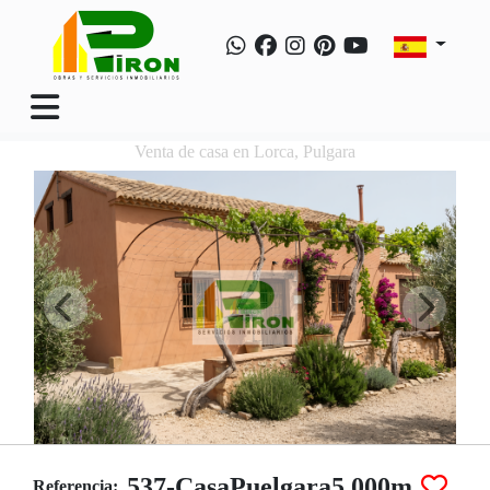
Venta de casa en Lorca, Pulgara
537-CasaPuelgara5.000m
Referencia: