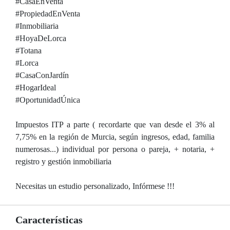
#CasaEnVenta
#PropiedadEnVenta
#Inmobiliaria
#HoyaDeLorca
#Totana
#Lorca
#CasaConJardín
#HogarIdeal
#OportunidadÚnica
Impuestos ITP a parte ( recordarte que van desde el 3% al
7,75% en la región de Murcia, según ingresos, edad, familia
numerosas...) individual por persona o pareja, + notaria, +
registro y gestión inmobiliaria
Necesitas un estudio personalizado, Infórmese !!!
Características