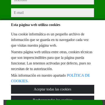
e-mail
He leído y acepto las condiciones de uso y
política de privacidad
Esta página web utiliza cookies
mensaje
Una cookie informática es un pequeño archivo de
información que se guarda en tu navegador cada vez
que visitas nuestra página web.
Nuestra página web utiliza entre otras, cookies técnicas
Captcha
que son imprescindibles para que la página pueda
funcionar. Las tenemos activadas por defecto, pues no
necesitan de tu autorización.
Más información en nuestro apartado
POLÍTICA DE
COOKIES.
Enviar
Aceptar todas las cookies
Rechazar todas las cookies