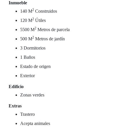
Inmueble
2
140 M
Construidos
2
120 M
Útiles
2
5500 M
Metros de parcela
2
500 M
Metros de jardín
3 Dormitorios
1 Baños
Estado de origen
Exterior
Edificio
Zonas verdes
Extras
Trastero
Acepta animales