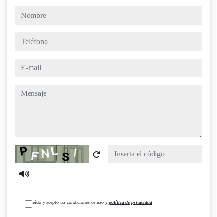
nombre
teléfono
e-mail
mensaje
Captcha
He leído y acepto las condiciones de uso y
política de privacidad