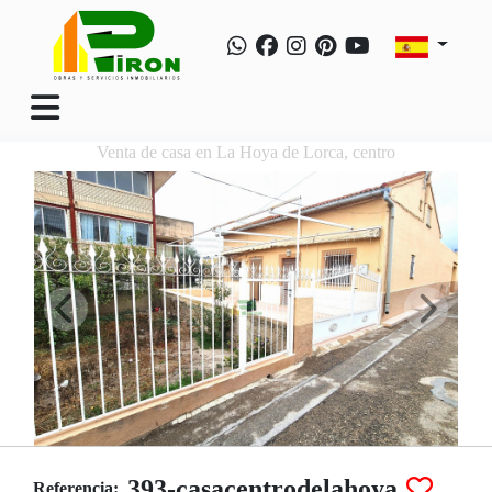
Venta de casa en La Hoya de Lorca, centro
393-casacentrodelahoya
Referencia: