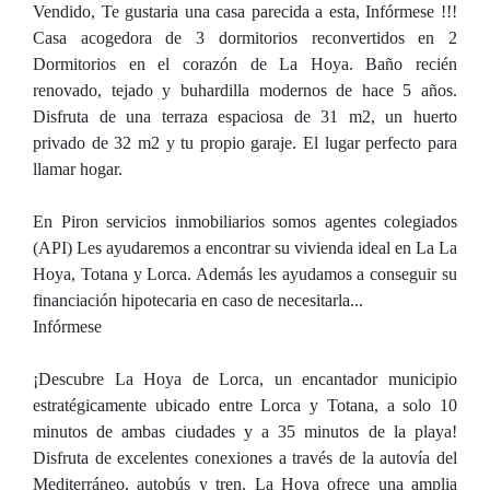
Vendido, Te gustaria una casa parecida a esta, Infórmese !!!
Casa acogedora de 3 dormitorios reconvertidos en 2
Dormitorios en el corazón de La Hoya. Baño recién
renovado, tejado y buhardilla modernos de hace 5 años.
Disfruta de una terraza espaciosa de 31 m2, un huerto
privado de 32 m2 y tu propio garaje. El lugar perfecto para
llamar hogar.
En Piron servicios inmobiliarios somos agentes colegiados
(API) Les ayudaremos a encontrar su vivienda ideal en La La
Hoya, Totana y Lorca. Además les ayudamos a conseguir su
financiación hipotecaria en caso de necesitarla...
Infórmese
¡Descubre La Hoya de Lorca, un encantador municipio
estratégicamente ubicado entre Lorca y Totana, a solo 10
minutos de ambas ciudades y a 35 minutos de la playa!
Disfruta de excelentes conexiones a través de la autovía del
Mediterráneo, autobús y tren. La Hoya ofrece una amplia