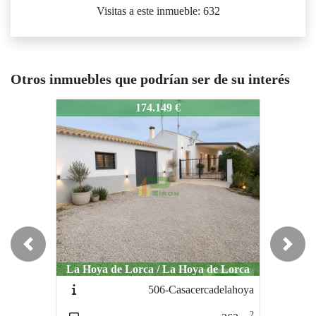
Visitas a este inmueble: 632
Otros inmuebles que podrían ser de su interés
393-casacentrodelahoya
174.149 €
Previous
Next
La Hoya de Lorca / La Hoya de Lorca
506-Casacercadelahoya
2