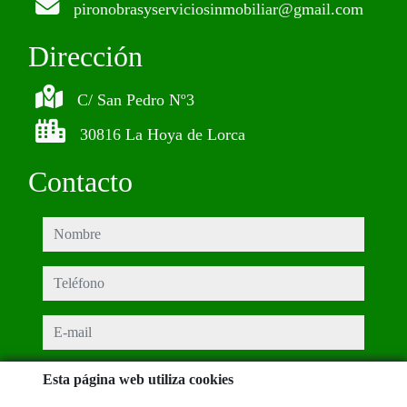
pironobrasyserviciosinmobiliar@gmail.com
Dirección
C/ San Pedro Nº3
30816 La Hoya de Lorca
Contacto
nombre
teléfono
e-mail
He leído y acepto las condiciones de uso y
política de privacidad
Esta página web utiliza cookies
mensaje