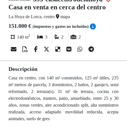
Casa en venta en cerca del centro
La Hoya de Lorca, centro
mapa
151.000 €
(impuestos y gastos no incluídos)
2
140 m
3
2
2
Descripción
Casa en centro, con 140 m² construidos, 125 m² útiles, 235
m² metros de parcela, 3 dormitorios, 2 baños, 2 garaje/s, semi
reformado, 2 terraza(s), 31 m² de terraza, cocina con
electrodomésticos, trastero, patio, amueblado, entre 25 y 30
años, zonas verdes, aire acondicionado split, alta suministros
realizada, acceso adaptado movilidad reducida, acepta
animales, suelo de gres