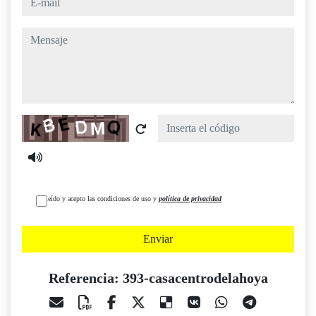
mensaje
Captcha
He leído y acepto las condiciones de uso y
política de privacidad
Enviar
Referencia: 393-casacentrodelahoya