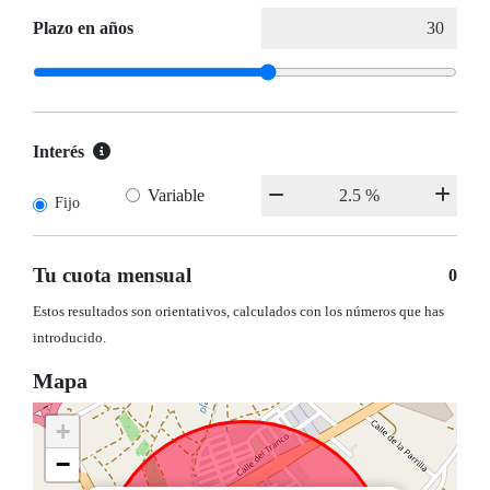
Plazo en años
Interés
Variable
Fijo
Tu cuota mensual
0
Estos resultados son orientativos, calculados con los números que has
introducido.
Mapa
+
−