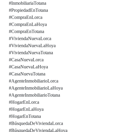
#InmobiliariaTotana
#PropiedadEnTotana
#CompraEnLorca
#CompraEnLaHoya
#CompraEnTotana
#ViviendaNuevaLorca
#ViviendaNuevaLaHoya
#ViviendaNuevaTotana
#CasaNuevaLorca
#CasaNuevaLaHoya
#CasaNuevaTotana
#AgenteInmobiliarioLorca
#AgenteInmobiliarioLaHoya
#AgenteInmobiliarioTotana
#HogarEnLorca
#HogarEnLaHoya
#HogarEnTotana
#BúsquedaDeViviendaLorca
#BúsquedaDeViviendaLaHoya