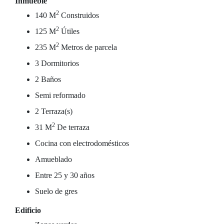
Inmueble
2
140 M
Construidos
2
125 M
Útiles
2
235 M
Metros de parcela
3 Dormitorios
2 Baños
Semi reformado
2 Terraza(s)
2
31 M
De terraza
Cocina con electrodomésticos
Amueblado
Entre 25 y 30 años
Suelo de gres
Edificio