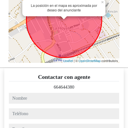
×
La posición en el mapa es aproximada por
deseo del anunciante
Leaflet
| ©
OpenStreetMap
contributors
Contactar con agente
664644380
nombre
teléfono
e-mail