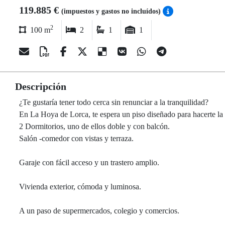
119.885 €
(impuestos y gastos no incluídos)
2
100 m
2
1
1
Descripción
¿Te gustaría tener todo cerca sin renunciar a la tranquilidad?
En La Hoya de Lorca, te espera un piso diseñado para hacerte la 
2 Dormitorios, uno de ellos doble y con balcón.
Salón -comedor con vistas y terraza.
Garaje con fácil acceso y un trastero amplio.
Vivienda exterior, cómoda y luminosa.
A un paso de supermercados, colegio y comercios.