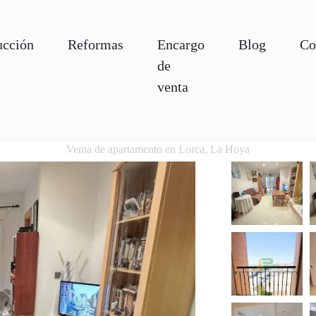
ucción
Reformas
Encargo
Blog
Co
de
venta
Venta de apartamento en Lorca, La Hoya