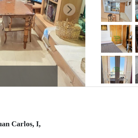
an Carlos, I,