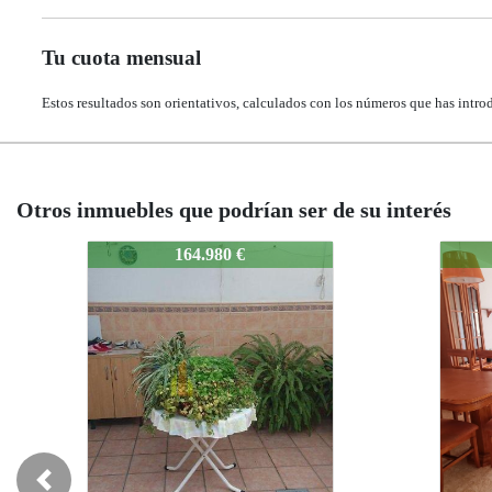
Tu cuota mensual
Estos resultados son orientativos, calculados con los números que has intro
Otros inmuebles que podrían ser de su interés
499-Pisodedosdormitorios
499-P
135.000 €
Previous