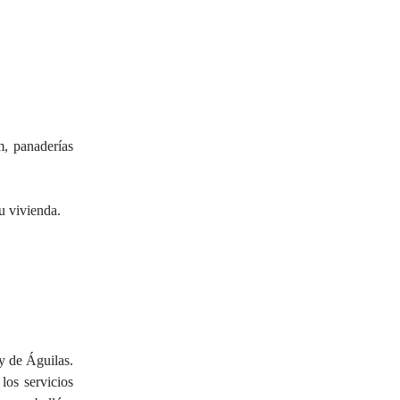
m, panaderías
u vivienda.
y de Águilas.
los servicios