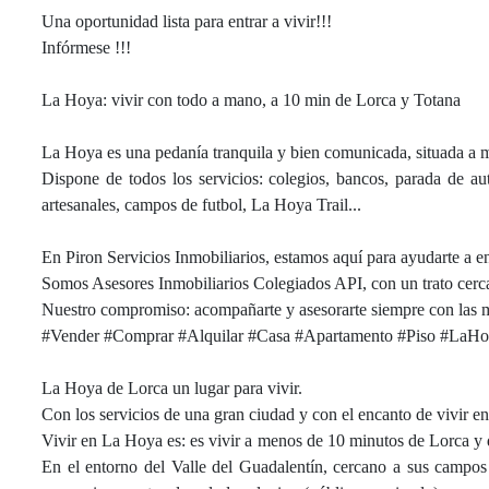
Una oportunidad lista para entrar a vivir!!!
Infórmese !!!
La Hoya: vivir con todo a mano, a 10 min de Lorca y Totana
La Hoya es una pedanía tranquila y bien comunicada, situada a 
Dispone de todos los servicios: colegios, bancos, parada de au
artesanales, campos de futbol, La Hoya Trail...
En Piron Servicios Inmobiliarios, estamos aquí para ayudarte a e
Somos Asesores Inmobiliarios Colegiados API, con un trato cerca
Nuestro compromiso: acompañarte y asesorarte siempre con las m
#Vender #Comprar #Alquilar #Casa #Apartamento #Piso #LaH
La Hoya de Lorca un lugar para vivir.
Con los servicios de una gran ciudad y con el encanto de vivir e
Vivir en La Hoya es: es vivir a menos de 10 minutos de Lorca y 
En el entorno del Valle del Guadalentín, cercano a sus campos 