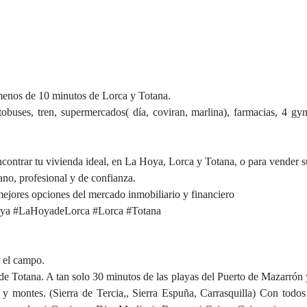
menos de 10 minutos de Lorca y Totana.
tobuses, tren, supermercados( día, coviran, marlina), farmacias, 4 gy
ncontrar tu vivienda ideal, en La Hoya, Lorca y Totana, o para vender s
no, profesional y de confianza.
ejores opciones del mercado inmobiliario y financiero
oya #LaHoyadeLorca #Lorca #Totana
n el campo.
de Totana. A tan solo 30 minutos de las playas del Puerto de Mazarrón 
y montes. (Sierra de Tercia,, Sierra Espuña, Carrasquilla) Con todos 